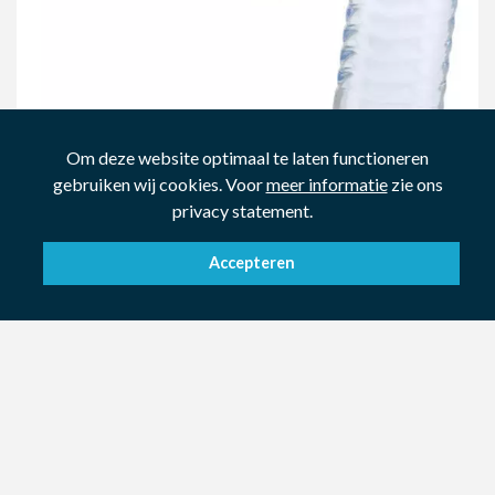
Om deze website optimaal te laten functioneren
gebruiken wij cookies. Voor
meer informatie
zie ons
privacy statement.
Accepteren