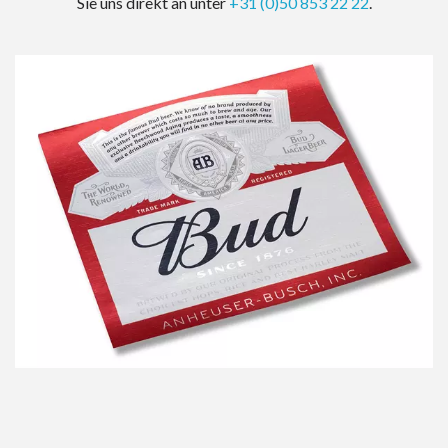
Sie uns direkt an unter
+31 (0)50 853 22 22
.