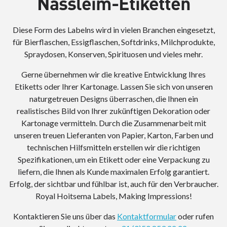
Nassleim-Etiketten
Diese Form des Labelns wird in vielen Branchen eingesetzt,
für Bierflaschen, Essigflaschen, Softdrinks, Milchprodukte,
Spraydosen, Konserven, Spirituosen und vieles mehr.
Gerne übernehmen wir die kreative Entwicklung Ihres
Etiketts oder Ihrer Kartonage. Lassen Sie sich von unseren
naturgetreuen Designs überraschen, die Ihnen ein
realistisches Bild von Ihrer zukünftigen Dekoration oder
Kartonage vermitteln. Durch die Zusammenarbeit mit
unseren treuen Lieferanten von Papier, Karton, Farben und
technischen Hilfsmitteln erstellen wir die richtigen
Spezifikationen, um ein Etikett oder eine Verpackung zu
liefern, die Ihnen als Kunde maximalen Erfolg garantiert.
Erfolg, der sichtbar und fühlbar ist, auch für den Verbraucher.
Royal Hoitsema Labels, Making Impressions!
Kontaktieren Sie uns über das
Kontaktformular
oder rufen