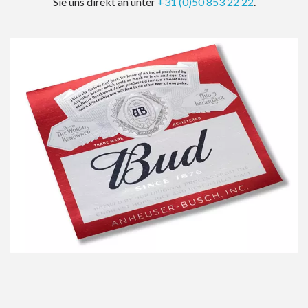
Sie uns direkt an unter
+31 (0)50 853 22 22
.