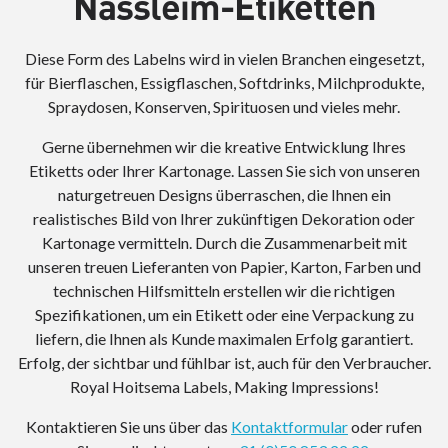
Nassleim-Etiketten
Diese Form des Labelns wird in vielen Branchen eingesetzt,
für Bierflaschen, Essigflaschen, Softdrinks, Milchprodukte,
Spraydosen, Konserven, Spirituosen und vieles mehr.
Gerne übernehmen wir die kreative Entwicklung Ihres
Etiketts oder Ihrer Kartonage. Lassen Sie sich von unseren
naturgetreuen Designs überraschen, die Ihnen ein
realistisches Bild von Ihrer zukünftigen Dekoration oder
Kartonage vermitteln. Durch die Zusammenarbeit mit
unseren treuen Lieferanten von Papier, Karton, Farben und
technischen Hilfsmitteln erstellen wir die richtigen
Spezifikationen, um ein Etikett oder eine Verpackung zu
liefern, die Ihnen als Kunde maximalen Erfolg garantiert.
Erfolg, der sichtbar und fühlbar ist, auch für den Verbraucher.
Royal Hoitsema Labels, Making Impressions!
Kontaktieren Sie uns über das
Kontaktformular
oder rufen