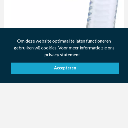
Om deze website optimaal te laten functioneren
gebruiken wij cookies. Voor
meer informatie
zie ons
privacy statement.
Accepteren